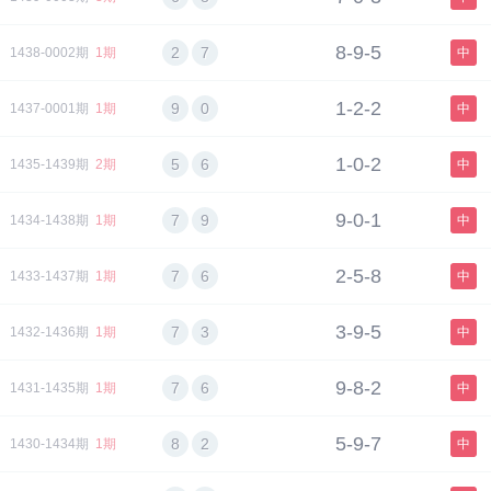
8-9-5
2
7
1438-0002期
1期
中
1-2-2
9
0
1437-0001期
1期
中
1-0-2
5
6
1435-1439期
2期
中
9-0-1
7
9
1434-1438期
1期
中
2-5-8
7
6
1433-1437期
1期
中
3-9-5
7
3
1432-1436期
1期
中
9-8-2
7
6
1431-1435期
1期
中
5-9-7
8
2
1430-1434期
1期
中